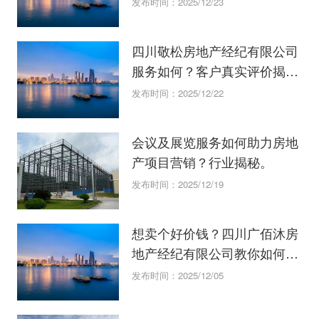
发布时间：2025/12/23
四川敬松房地产经纪有限公司
服务如何？客户真实评价揭
秘。
发布时间：2025/12/22
会议及展览服务如何助力房地
产项目营销？行业揭秘。
发布时间：2025/12/19
想卖个好价钱？四川广佰沐房
地产经纪有限公司教你如何评
估房产
发布时间：2025/12/05