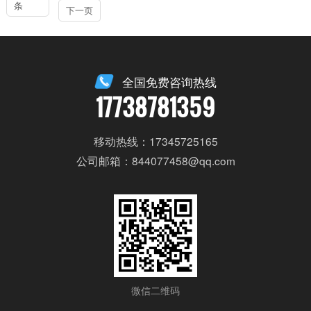
条
下一页
全国免费咨询热线
17738781359
移动热线：17345725165
公司邮箱：844077458@qq.com
微信二维码