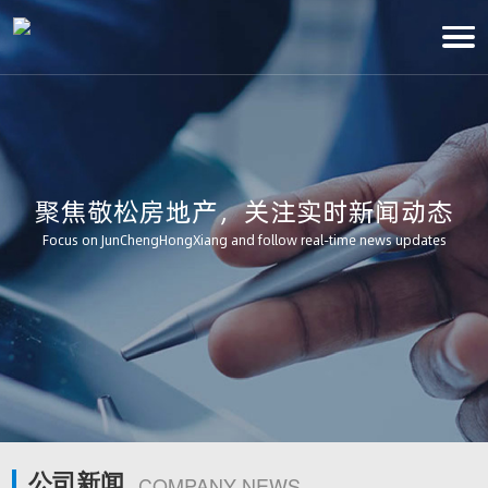
聚焦敬松房地产，关注实时新闻动态
Focus on JunChengHongXiang and follow real-time news updates
公司新闻
COMPANY NEWS