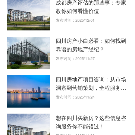
成都房产评估的那些事：专家
教你如何看懂价值
发布时间：2025/12/01
四川房产小白必看：如何找到
靠谱的房地产经纪？
发布时间：2025/11/27
四川房地产项目咨询：从市场
洞察到营销策划，全程服务解
析
发布时间：2025/11/24
想在四川买新房？这些信息咨
询服务你不能错过！