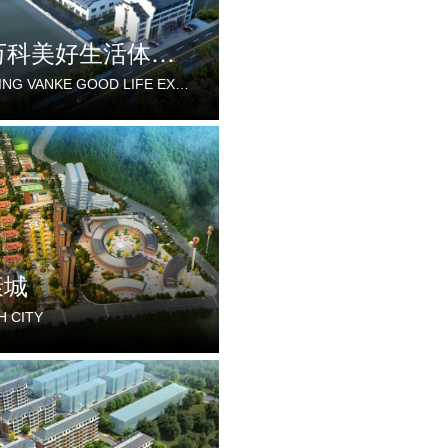
重庆万科美好生活体验中心
CHONGQING VANKE GOOD LIFE EXPERIENCE CENTER
康城
H CITY