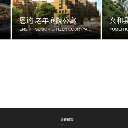
恩施·老年庭院公寓
兴和
ENSHI · SENIOR CITIZEN COURTYARD APARTMENT
合作留言