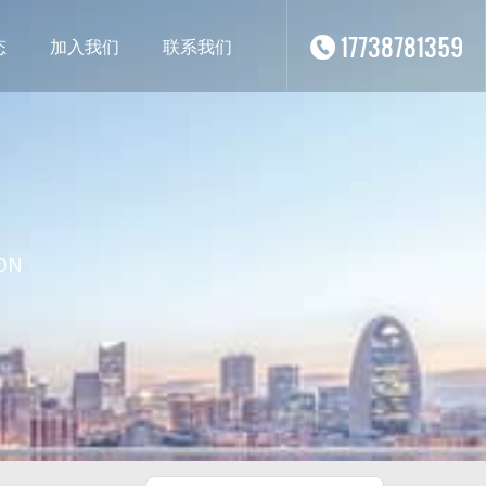
17738781359
态
加入我们
联系我们
ON