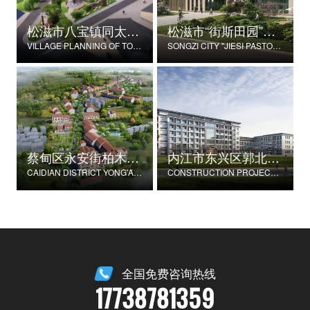
松滋市八宝镇同太湖村村庄规划
松滋市“街斯田园”美丽乡村示范片建设项目
VILLAGE PLANNING OF TONGTAIHU VILLAGE, BABAO TOWN, SONGZI CITY
SONGZI CITY "JIESI PASTORAL" BEAUTIFUL RURAL DEMONSTRATION FILM CONSTRUCTION PROJECT
蔡甸区永安街柏木村郭家庄湾省级美丽乡村试点建设项目
内江市东兴区郭北养老服务中心建设项目
CAIDIAN DISTRICT YONG'AN STREET CYPRESS VILLAGE GUOJIAZHUANG BAY PROVINCIAL BEAUTIFUL VILLAGE PILOT CONSTRUCTION PROJECT
CONSTRUCTION PROJECT OF GUOBEI ELDERLY SERVICE CENTER IN DONGXING DISTRICT, NEIJIANG CITY
全国免费咨询热线
17738781359