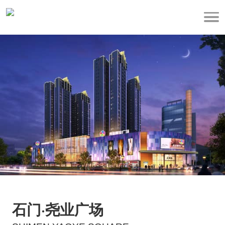
石门·尧业广场