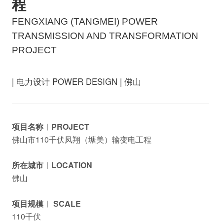
程
FENGXIANG (TANGMEI) POWER
TRANSMISSION AND TRANSFORMATION
PROJECT
| 电力设计 POWER DESIGN | 佛山
项目名称︱PROJECT
佛山市110千伏凤翔（塘美）输变电工程
所在城市︱LOCATION
佛山
项目规模︱ SCALE
110千伏