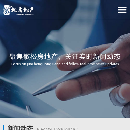
聚焦敬松房地产，关注实时新闻动态
Focus on JunChengHongXiang and follow real-time news updates
新闻动态
NEWS DYNAMIC