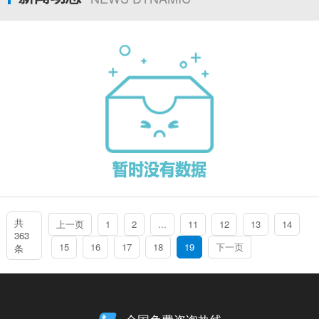
共
上一页
1
2
...
11
12
13
14
363
15
16
17
18
19
下一页
条