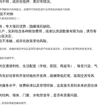
间不明，或存在抵押、查封等情况。
并理解其中的风险点，必要时可协助您进行合同条款的修改与协商。
信息不对称
入被动的原因之一。
传，夸大项目优势，隐瞒项目缺陷。
引客户，实则包含各种附加费用，或者以房源数量有限为由，诱导客
仓促决定。
息不准确，或存在政策变动风险。
场分析、准确的项目评估以及同区域内房产的真实成交价，从而做出更理性的投资决策。
题的关键环节。
的交通便利性、生活配套（学校、医院、商超等）、噪音污染、气
有良好信誉和开发经验的开发商，能够降低烂尾、延期交房等风
的服务水平、收费标准以及管理经验，这直接关系到未来的居住体
的结构、墙体、门窗、水电管道等，是否有质量问题。
，发现容易被忽略的细节。