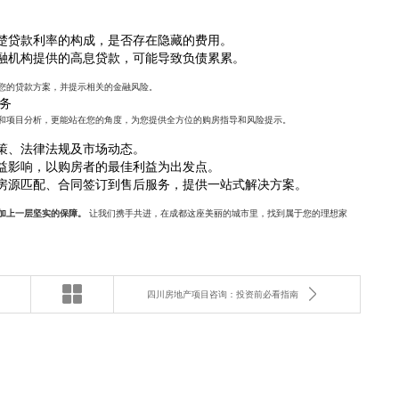
楚贷款利率的构成，是否存在隐藏的费用。
融机构提供的高息贷款，可能导致负债累累。
您的贷款方案，并提示相关的金融风险。
务
和项目分析，更能站在您的角度，为您提供全方位的购房指导和风险提示。
策、法律法规及市场动态。
益影响，以购房者的最佳利益为出发点。
房源匹配、合同签订到售后服务，提供一站式解决方案。
让我们携手共进，在成都这座美丽的城市里，找到属于您的理想家
加上一层坚实的保障。
四川房地产项目咨询：投资前必看指南