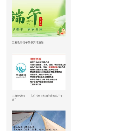
三桥设计端午放假安排通知
三桥设计院——入驻”湖北省政府采购电子平
台”