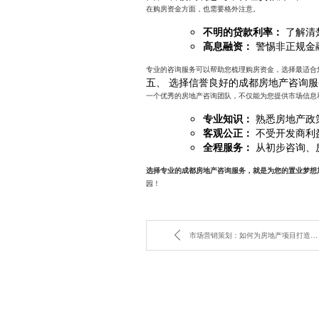
在购房资金方面，也需要格外注意。
不明的贷款利率：
了解清
高息融资：
警惕非正规金
专业的咨询服务可以帮助您梳理购房资金，选择最适合
五、 选择信誉良好的成都房地产咨询服
一个优秀的房地产咨询团队，不仅能为您提供市场信息
专业知识：
熟悉房地产政
客观公正：
不受开发商利
全程服务：
从初步咨询、
选择专业的成都房地产咨询服务，就是为您的置业梦想
园！
市场营销策划：如何为房地产项目打造成功的营销策略？