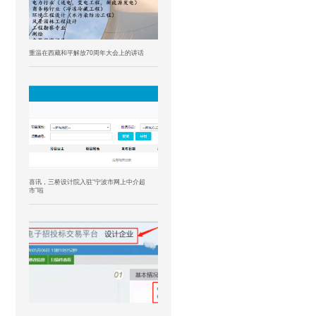
重温在西藏和平解放70周年大会上的讲话
喜讯，三桥设计院入驻“宁波市网上中介超
市”啦